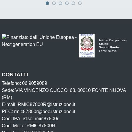
Istituto Comprensivo
Statale
Sandro Pertini
Fonte Nuova
CONTATTI
Telefono: 06 9059089
Sede: VIA VINCENZO CUOCO, 63, 00010 FONTE NUOVA
(RM)
E-mail: RMIC87800R@istruzione.it
PEC: rmic87800r@pec.istruzione.it
Cod. IPA: istsc_rmic87800r
Cod. Mecc: RMIC87800R