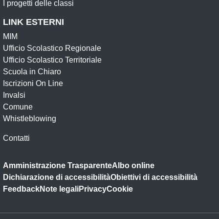
I progetti delle classi
LINK ESTERNI
MIM
Ufficio Scolastico Regionale
Ufficio Scolastico Territoriale
Scuola in Chiaro
Iscrizioni On Line
Invalsi
Comune
Whistleblowing
Contatti
Amministrazione Trasparente
Albo online
Dichiarazione di accessibilità
Obiettivi di accessibilità
Feedback
Note legali
Privacy
Cookie