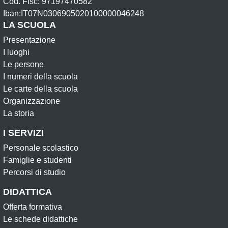
Cod. Fisc: 97197470582
Iban:IT07N0306905020100000046248
LA SCUOLA
Presentazione
I luoghi
Le persone
I numeri della scuola
Le carte della scuola
Organizzazione
La storia
I SERVIZI
Personale scolastico
Famiglie e studenti
Percorsi di studio
DIDATTICA
Offerta formativa
Le schede didattiche