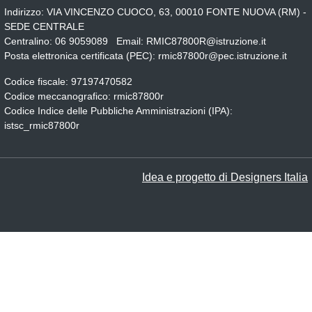
Indirizzo:
VIA VINCENZO CUOCO, 63, 00010 FONTE NUOVA (RM) -
SEDE CENTRALE
Centralino:
06 9059089
Email:
RMIC87800R@istruzione.it
Posta elettronica certificata (PEC):
rmic87800r@pec.istruzione.it
Codice fiscale: 97197470582
Codice meccanografico:
rmic87800r
Codice Indice delle Pubbliche Amministrazioni (IPA):
istsc_rmic87800r
Idea e progetto di Designers Italia