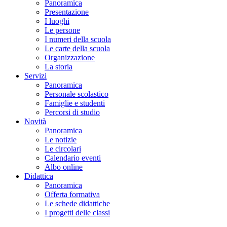
Panoramica
Presentazione
I luoghi
Le persone
I numeri della scuola
Le carte della scuola
Organizzazione
La storia
Servizi
Panoramica
Personale scolastico
Famiglie e studenti
Percorsi di studio
Novità
Panoramica
Le notizie
Le circolari
Calendario eventi
Albo online
Didattica
Panoramica
Offerta formativa
Le schede didattiche
I progetti delle classi