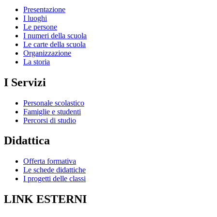
Presentazione
I luoghi
Le persone
I numeri della scuola
Le carte della scuola
Organizzazione
La storia
I Servizi
Personale scolastico
Famiglie e studenti
Percorsi di studio
Didattica
Offerta formativa
Le schede didattiche
I progetti delle classi
LINK ESTERNI