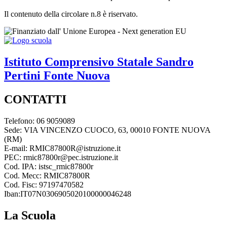
Il contenuto della circolare n.8 è riservato.
Istituto Comprensivo Statale
Sandro
Pertini
Fonte Nuova
CONTATTI
Telefono: 06 9059089
Sede: VIA VINCENZO CUOCO, 63, 00010 FONTE NUOVA
(RM)
E-mail: RMIC87800R@istruzione.it
PEC: rmic87800r@pec.istruzione.it
Cod. IPA: istsc_rmic87800r
Cod. Mecc: RMIC87800R
Cod. Fisc: 97197470582
Iban:IT07N0306905020100000046248
La Scuola