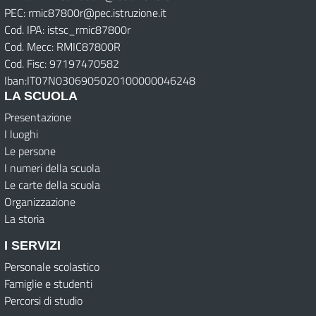
PEC: rmic87800r@pec.istruzione.it
Cod. IPA: istsc_rmic87800r
Cod. Mecc: RMIC87800R
Cod. Fisc: 97197470582
Iban:IT07N0306905020100000046248
LA SCUOLA
Presentazione
I luoghi
Le persone
I numeri della scuola
Le carte della scuola
Organizzazione
La storia
I SERVIZI
Personale scolastico
Famiglie e studenti
Percorsi di studio