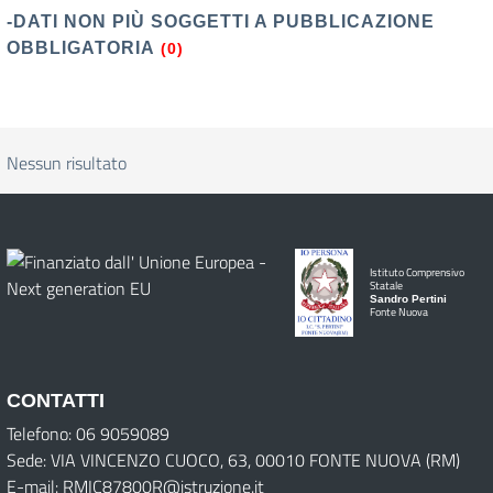
-DATI NON PIÙ SOGGETTI A PUBBLICAZIONE
OBBLIGATORIA
(0)
Nessun risultato
Istituto Comprensivo
Statale
Sandro Pertini
Fonte Nuova
CONTATTI
Telefono: 06 9059089
Sede: VIA VINCENZO CUOCO, 63, 00010 FONTE NUOVA (RM)
E-mail: RMIC87800R@istruzione.it